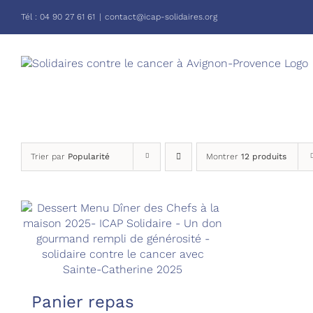
Passer
Tél :
04 90 27 61 61
|
contact@icap-solidaires.org
au
contenu
Trier par
Popularité
Montrer
12 produits
Panier repas