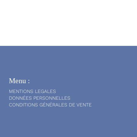
Menu :
MENTIONS LEGALES
DONNÉES PERSONNELLES
CONDITIONS GÉNÉRALES DE VENTE