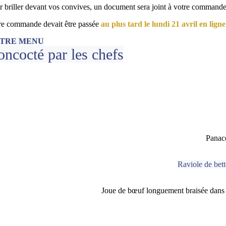
r briller devant vos convives, un document sera joint à votre commande
re commande devait être passée
au plus tard le lundi 21 avril en lign
TRE MENU
ncocté par les chefs
Panaco
Raviole de bett
Joue de bœuf longuement braisée dans 