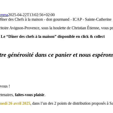
Emma
2025-04-22T13:02:56+02:00
ritoire Avignon-Provence, sous la houlette de Christian Étienne, vous p
Le “Dîner des chefs à la maison” disponible en click & collect
e générosité dans ce panier et nous espérons
vous !
rtenaires,
faites-vous plaisir
.
medi 26 avril 2025
, dans l’un des 2 points de distribution proposés à