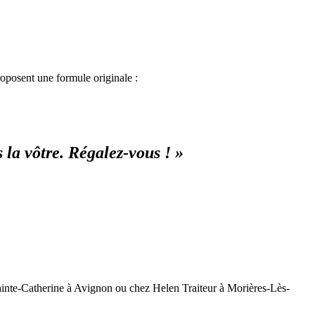
roposent une formule originale :
 la vôtre. Régalez-vous ! »
 Sainte-Catherine à Avignon ou chez Helen Traiteur à Morières-Lès-